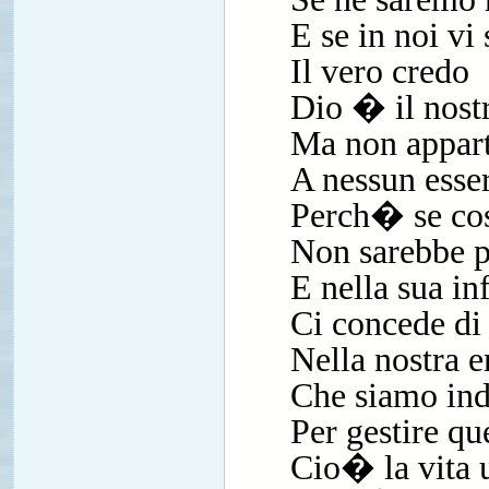
E se in noi vi
Il vero credo
Dio � il nost
Ma non appart
A nessun esse
Perch� se co
Non sarebbe 
E nella sua i
Ci concede di
Nella nostra 
Che siamo ind
Per gestire q
Cio� la vita