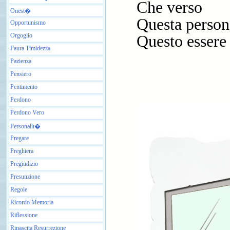
Che verso
Onest�
Questa person
Opportunismo
Orgoglio
Questo essere
Paura Timidezza
Pazienza
Pensiero
Pentimento
Perdono
Perdono Vero
Personalit�
Pregare
Preghiera
Pregiudizio
Presunzione
Regole
Ricordo Memoria
Riflessione
Rinascita Resurrezione