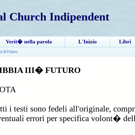
al Church Indipendent
Verit� nella parola
L'Inizio
Libri
a III Futuro
IBBIA III� FUTURO
OTA
tti i testi sono fedeli all'originale, compr
entuali errori per specifica volont� dell