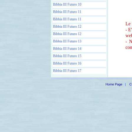
Bibbia III Futuro 10
Bibbia III Futuro 11
Bibbia III Futuro 11
Le 
Bibbia III Futuro 12
- E
Bibbia III Futuro 12
we
- N
Bibbia III Futuro 13
com
Bibbia III Futuro 14
Bibbia III Futuro 15
Bibbia III Futuro 16
Bibbia III Futuro 17
Home Page
|
C